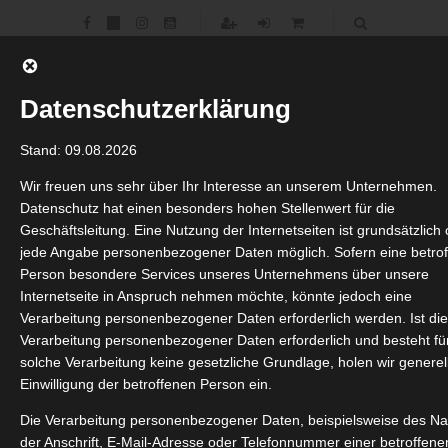
Datenschutzerklärung
Stand: 09.08.2026
Wir freuen uns sehr über Ihr Interesse an unserem Unternehmen.
Datenschutz hat einen besonders hohen Stellenwert für die
Geschäftsleitung. Eine Nutzung der Internetseiten ist grundsätzlich
jede Angabe personenbezogener Daten möglich. Sofern eine betro
Person besondere Services unseres Unternehmens über unsere
Internetseite in Anspruch nehmen möchte, könnte jedoch eine
Verarbeitung personenbezogener Daten erforderlich werden. Ist di
Verarbeitung personenbezogener Daten erforderlich und besteht fü
solche Verarbeitung keine gesetzliche Grundlage, holen wir generel
Einwilligung der betroffenen Person ein.
Die Verarbeitung personenbezogener Daten, beispielsweise des N
Gulmarg – Go Round! Package – Comfort
der Anschrift, E-Mail-Adresse oder Telefonnummer einer betroffene