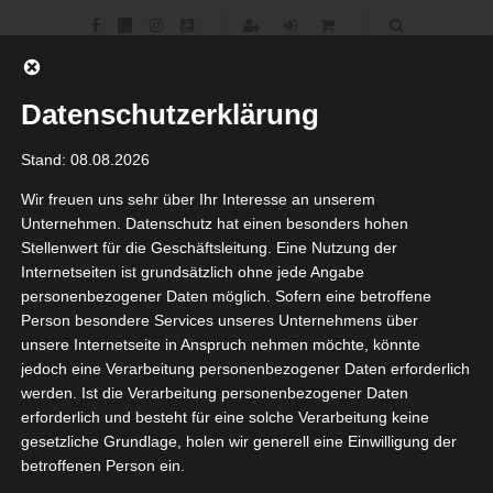
Datenschutzerklärung
Stand: 08.08.2026
Wir freuen uns sehr über Ihr Interesse an unserem
Deluxe
Unternehmen. Datenschutz hat einen besonders hohen
Stellenwert für die Geschäftsleitung. Eine Nutzung der
Internetseiten ist grundsätzlich ohne jede Angabe
personenbezogener Daten möglich. Sofern eine betroffene
Person besondere Services unseres Unternehmens über
Deluxe Reise Indien: Unsere Urlaubspakete für diejenigen, die
unsere Internetseite in Anspruch nehmen möchte, könnte
ein Maximum an Komfort wünschen.
jedoch eine Verarbeitung personenbezogener Daten erforderlich
werden. Ist die Verarbeitung personenbezogener Daten
erforderlich und besteht für eine solche Verarbeitung keine
gesetzliche Grundlage, holen wir generell eine Einwilligung der
betroffenen Person ein.