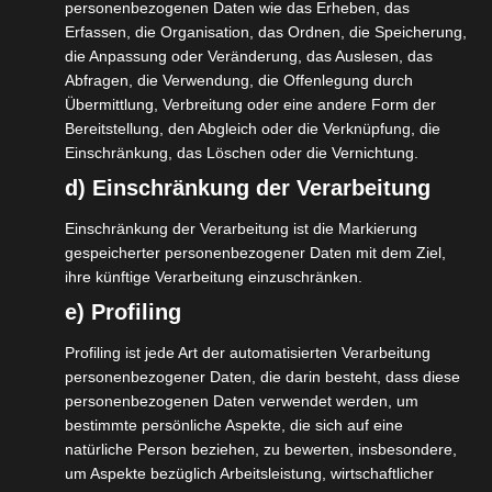
personenbezogenen Daten wie das Erheben, das
Erfassen, die Organisation, das Ordnen, die Speicherung,
493
€
die Anpassung oder Veränderung, das Auslesen, das
inkl. USt.
pro Package
Abfragen, die Verwendung, die Offenlegung durch
Übermittlung, Verbreitung oder eine andere Form der
TOUR ANSEHEN
Bereitstellung, den Abgleich oder die Verknüpfung, die
Einschränkung, das Löschen oder die Vernichtung.
d) Einschränkung der Verarbeitung
für 2
3 Tage/ 2 Nächte
Einschränkung der Verarbeitung ist die Markierung
gespeicherter personenbezogener Daten mit dem Ziel,
ihre künftige Verarbeitung einzuschränken.
Vollpension
e) Profiling
Profiling ist jede Art der automatisierten Verarbeitung
personenbezogener Daten, die darin besteht, dass diese
personenbezogenen Daten verwendet werden, um
NEU
bestimmte persönliche Aspekte, die sich auf eine
natürliche Person beziehen, zu bewerten, insbesondere,
um Aspekte bezüglich Arbeitsleistung, wirtschaftlicher