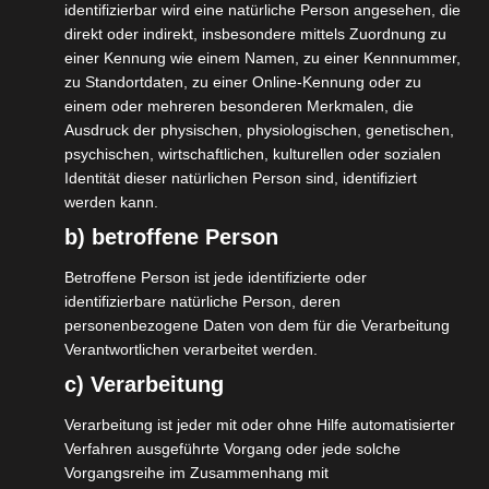
identifizierbar wird eine natürliche Person angesehen, die
direkt oder indirekt, insbesondere mittels Zuordnung zu
einer Kennung wie einem Namen, zu einer Kennnummer,
zu Standortdaten, zu einer Online-Kennung oder zu
einem oder mehreren besonderen Merkmalen, die
Ausdruck der physischen, physiologischen, genetischen,
psychischen, wirtschaftlichen, kulturellen oder sozialen
Identität dieser natürlichen Person sind, identifiziert
werden kann.
b) betroffene Person
Betroffene Person ist jede identifizierte oder
identifizierbare natürliche Person, deren
Gulmarg Kaschmir – Relaxing
personenbezogene Daten von dem für die Verarbeitung
Package – Urlaub im nordindischen
Verantwortlichen verarbeitet werden.
Himalaya
c) Verarbeitung
Sie möchten einen entspannten Urlaub in Indiens
Verarbeitung ist jeder mit oder ohne Hilfe automatisierter
Bergen verbringen? Gulmarg in Kaschmir liegt
Verfahren ausgeführte Vorgang oder jede solche
Vorgangsreihe im Zusammenhang mit