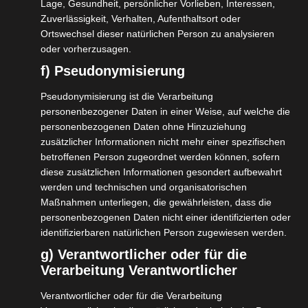
Lage, Gesundheit, persönlicher Vorlieben, Interessen,
Zuverlässigkeit, Verhalten, Aufenthaltsort oder
Ortswechsel dieser natürlichen Person zu analysieren
oder vorherzusagen.
f) Pseudonymisierung
Pseudonymisierung ist die Verarbeitung
personenbezogener Daten in einer Weise, auf welche die
personenbezogenen Daten ohne Hinzuziehung
zusätzlicher Informationen nicht mehr einer spezifischen
betroffenen Person zugeordnet werden können, sofern
diese zusätzlichen Informationen gesondert aufbewahrt
werden und technischen und organisatorischen
Kaschmir Indien Reisen – Go round!
Maßnahmen unterliegen, die gewährleisten, dass die
Package – Deluxe
personenbezogenen Daten nicht einer identifizierten oder
identifizierbaren natürlichen Person zugewiesen werden.
Kaschmir Reise Deluxe zu allen wichtigen Orten im
g) Verantwortlicher oder für die
Kaschmirtal - Srinagar, Sonamarg, Gulmarg
Verarbeitung Verantwortlicher
Verantwortlicher oder für die Verarbeitung