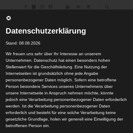
Datenschutzerklärung
Stand: 08.08.2026
Wir freuen uns sehr über Ihr Interesse an unserem
Unternehmen. Datenschutz hat einen besonders hohen
Stellenwert für die Geschäftsleitung. Eine Nutzung der
Internetseiten ist grundsätzlich ohne jede Angabe
Ihr Experte vor Ort für Ihre Kaschmir
personenbezogener Daten möglich. Sofern eine betroffene
Reise
Person besondere Services unseres Unternehmens über
unsere Internetseite in Anspruch nehmen möchte, könnte
Willkommen bei Sontrips
jedoch eine Verarbeitung personenbezogener Daten erforderlich
werden. Ist die Verarbeitung personenbezogener Daten
erforderlich und besteht für eine solche Verarbeitung keine
gesetzliche Grundlage, holen wir generell eine Einwilligung der
betroffenen Person ein.