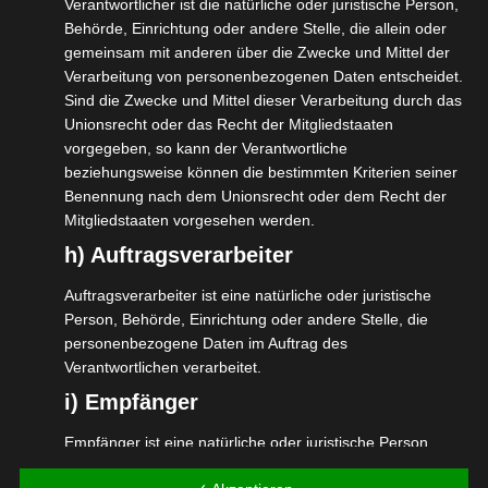
Verantwortlicher ist die natürliche oder juristische Person,
Behörde, Einrichtung oder andere Stelle, die allein oder
gemeinsam mit anderen über die Zwecke und Mittel der
Verarbeitung von personenbezogenen Daten entscheidet.
Sind die Zwecke und Mittel dieser Verarbeitung durch das
Unionsrecht oder das Recht der Mitgliedstaaten
vorgegeben, so kann der Verantwortliche
beziehungsweise können die bestimmten Kriterien seiner
Benennung nach dem Unionsrecht oder dem Recht der
Mitgliedstaaten vorgesehen werden.
Aru Valley (Pahalgam)
h) Auftragsverarbeiter
Auftragsverarbeiter ist eine natürliche oder juristische
Person, Behörde, Einrichtung oder andere Stelle, die
personenbezogene Daten im Auftrag des
Verantwortlichen verarbeitet.
i) Empfänger
Empfänger ist eine natürliche oder juristische Person,
Behörde, Einrichtung oder andere Stelle, der