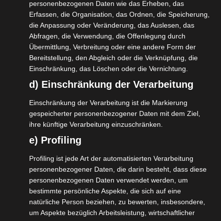
personenbezogenen Daten wie das Erheben, das
Erfassen, die Organisation, das Ordnen, die Speicherung,
die Anpassung oder Veränderung, das Auslesen, das
ANFRAGE SENDEN
Abfragen, die Verwendung, die Offenlegung durch
Übermittlung, Verbreitung oder eine andere Form der
Bereitstellung, den Abgleich oder die Verknüpfung, die
Einschränkung, das Löschen oder die Vernichtung.
d) Einschränkung der Verarbeitung
Search Tours
Einschränkung der Verarbeitung ist die Markierung
gespeicherter personenbezogener Daten mit dem Ziel,
Find your dream tour today!
ihre künftige Verarbeitung einzuschränken.
e) Profiling
Profiling ist jede Art der automatisierten Verarbeitung
personenbezogener Daten, die darin besteht, dass diese
personenbezogenen Daten verwendet werden, um
bestimmte persönliche Aspekte, die sich auf eine
natürliche Person beziehen, zu bewerten, insbesondere,
0€
—
0€
um Aspekte bezüglich Arbeitsleistung, wirtschaftlicher