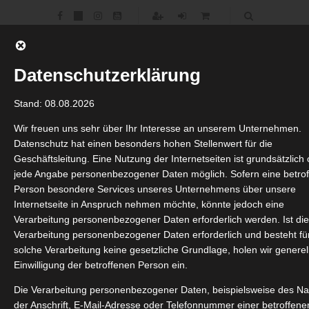
Datenschutzerklärung
Stand: 08.08.2026
Wir freuen uns sehr über Ihr Interesse an unserem Unternehmen.
Datenschutz hat einen besonders hohen Stellenwert für die
Geschäftsleitung. Eine Nutzung der Internetseiten ist grundsätzlich
jede Angabe personenbezogener Daten möglich. Sofern eine betro
Person besondere Services unseres Unternehmens über unsere
Internetseite in Anspruch nehmen möchte, könnte jedoch eine
Verarbeitung personenbezogener Daten erforderlich werden. Ist di
Verarbeitung personenbezogener Daten erforderlich und besteht fü
solche Verarbeitung keine gesetzliche Grundlage, holen wir generel
Einwilligung der betroffenen Person ein.
Die Verarbeitung personenbezogener Daten, beispielsweise des N
Kaschmir Urlaub – Go Round! Trekking
der Anschrift, E-Mail-Adresse oder Telefonnummer einer betroffene